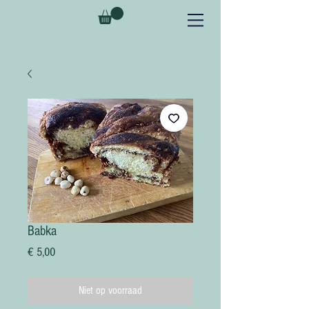
Babka
Prijs
€ 5,00
Niet op voorraad