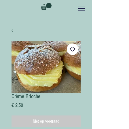
Crème Brioche
Prijs
€ 2,50
Niet op voorraad