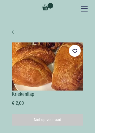
Kriekenflap
Prijs
€ 2,00
Niet op voorraad