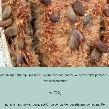
Niet pikant natuurlijk, maar een volgranenbrood boordevol geroosterde pompoen-
zonnebloempitten.
+/- 720g
Ingrediënten: tarwe, rogge, spelt, huisgemaakte roggedesem, pompoenpitten,