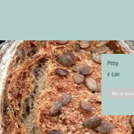
Pittig
Prijs
€ 5,00
Niet op voor